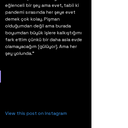
eğlenceli bir şey ama evet, tabii ki 
pandemi sırasında her şeye evet 
demek çok kolay. Pişman 
olduğumdan değil ama burada 
boyumdan büyük işlere kalkıştığımı 
fark ettim çünkü bir daha asla evde 
olamayacağım [gülüyor]. Ama her 
şey yolunda.” 
View this post on Instagram