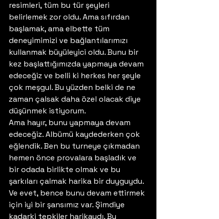
resimleri, tüm bu tür şeyleri 
belirlemek zor oldu. Ama sıfırdan 
başlamak, ama elbette tüm 
deneyimimizi ve bağlantılarımızı 
kullanmak büyüleyici oldu. Bunu bir 
kez başlattığımızda yapmaya devam 
edeceğiz ve belli ki herkes her şeyle 
çok meşgul. Bu yüzden belki de ne 
zaman çalsak daha özel olacak diye 
düşünmek istiyorum. 
Ama hayır, bunu yapmaya devam 
edeceğiz. Albümü kaydederken çok 
eğlendik. Ben bu turneye çıkmadan 
hemen önce provalara başladık ve 
bir odada birlikte olmak ve bu 
şarkıları çalmak harika bir duyguydu. 
Ve evet, bence bunu devam ettirmek 
için iyi bir şansımız var. Şimdiye 
kadarki tepkiler harikaydı. Bu 