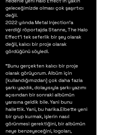
nedenle yeni Halo Effect’in yakın 
geleceğimizde olması çok şaşırtıcı 
değil. 
2022 yılında Metal Injection’a 
verdiği röportajda Stanne, The Halo 
Effect’i tek seferlik bir şey olarak 
değil, kalıcı bir proje olarak 
gördüğünü söyledi.
“Bunu gerçekten kalıcı bir proje 
olarak görüyorum. Albüm için 
[kullandığımızdan] çok daha fazla 
şarkı yazdık, dolayısıyla şarkı yazımı 
açısından bir sonraki albümün 
yarısına geldik bile. Yani bunu 
hallettik. Yani, bu harika.Elbette yeni 
bir grup kurmak, işlerin nasıl 
görünmesi gerektiğini, bir albümün 
neye benzeyeceğini, logoları, 