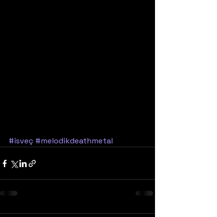
#isveç
#melodikdeathmetal