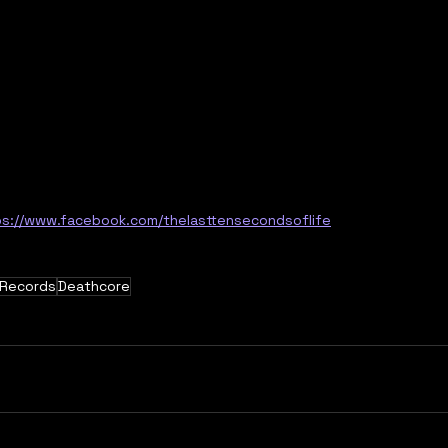
ps://www.facebook.com/thelasttensecondsoflife
 Records
Deathcore