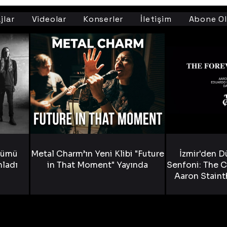
jlar
Videolar
Konserler
İletişim
Abone Ol
bümü
Metal Charm’ın Yeni Klibi "Future
İzmir'den D
nladı
in That Moment" Yayında
Senfoni: The C
Aaron Staint
Bride) ve The
Yen