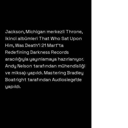
Jackson, Michigan merkezli Throne, 
ikinci albümleri That Who Sat Upon 
Him, Was Death'i 21 Mart'ta 
Redefining Darkness Records 
aracılığıyla yayınlamaya hazırlanıyor. 
Andy Nelson tarafından mühendisliği 
ve miksajı yapıldı. Mastering Bradley 
Boatright tarafından Audiosiege'de 
yapıldı.