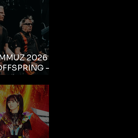
EMMUZ 2026 –
OFFSPRING –
ul, Life Park