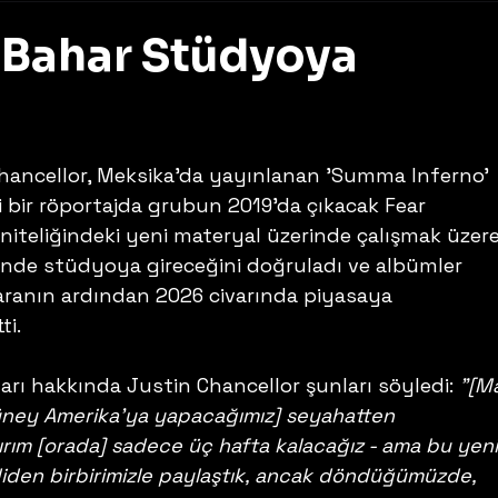
u Bahar Stüdyoya
z
Chancellor, Meksika'da yayınlanan 'Summa Inferno' 
i bir röportajda grubun 2019'da çıkacak Fear 
iteliğindeki yeni materyal üzerinde çalışmak üzere
nde stüdyoya gireceğini doğruladı ve albümler 
r aranın ardından 2026 civarında piyasaya 
ti.
arı hakkında Justin Chancellor şunları söyledi: 
"[Ma
ney Amerika'ya yapacağımız] seyahatten 
ım [orada] sadece üç hafta kalacağız - ama bu yeni
diden birbirimizle paylaştık, ancak döndüğümüzde, 