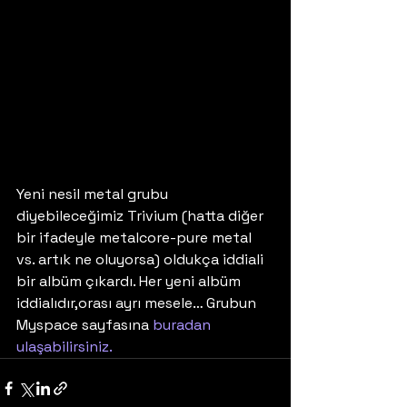
Yeni nesil metal grubu 
diyebileceğimiz Trivium (hatta diğer 
bir ifadeyle metalcore-pure metal 
vs. artık ne oluyorsa) oldukça iddiali 
bir albüm çıkardı. Her yeni albüm 
iddialıdır,orası ayrı mesele… Grubun 
Myspace sayfasına 
buradan 
ulaşabilirsiniz.