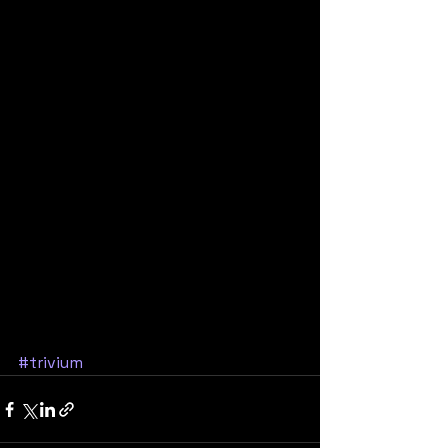
#trivium