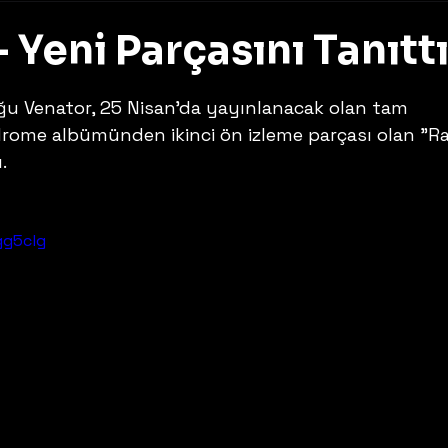
 Yeni Parçasını Tanıtt
z
u Venator, 25 Nisan'da yayınlanacak olan tam 
rome albümünden ikinci ön izleme parçası olan "Ra
.
gg5clg