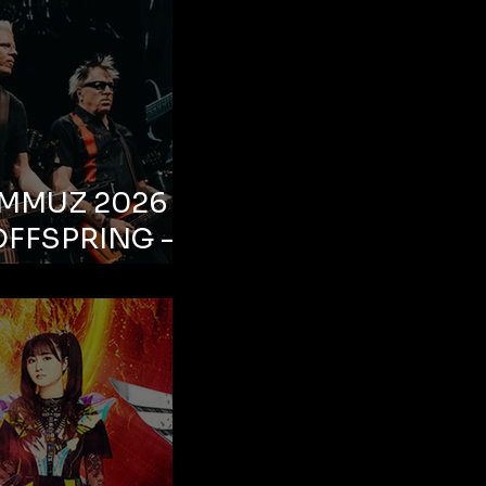
EMMUZ 2026 –
OFFSPRING –
ul, Life Park