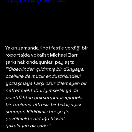
https://youtu.be/ACF9NKYS2zI
Yakın zamanda Knotfest'e verdiği bir 
röportajda vokalist Michael Barr 
şarkı hakkında şunları paylaştı: 
"'Sidewinder' çıldırmış bir dünyaya, 
özellikle de müzik endüstrisindeki 
yozlaşmaya karşı özür dilemeyen bir 
nefret mektubu. İyimserlik ya da 
pozitiflikten yoksun, kaos içindeki 
bir topluma filtresiz bir bakış açısı 
sunuyor. Bildiğimiz her şeyin 
çözülmekte olduğu hissini 
yakalayan bir şarkı."