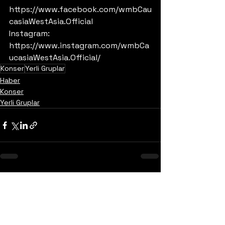
https://www.facebook.com/wmbCau
casiaWestAsia.Official
Instagram: 
https://www.instagram.com/wmbCa
ucasiaWestAsia.Official/
Konser
Yerli Gruplar
Haber
Konser
Yerli Gruplar
Yorumlar
0.0 / 5 (0)