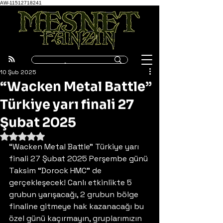
AW-11512718241
10 Şub 2025
“Wacken Metal Battle”
Türkiye yarı finali 27
Şubat 2025
5 üzerinden NaN yıldız
“Wacken Metal Battle” Türkiye yarı 
finali 27 Şubat 2025 Perşembe günü 
Taksim “Dorock HMC” de 
gerçekleşecek! Canlı etkinlikte 5 
grubun yarışacağı, 2 grubun bölge 
finaline gitmeye hak kazanacağı bu 
özel günü kaçırmayın, gruplarımızın 