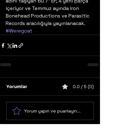
adını taşıyan bu 7″ EP, 4 yeni parça 
içeriyor ve Temmuz ayında Iron 
Bonehead Productions ve Parasitic 
Records aracılığıyla yayınlanacak.
#Weregoat
Yorumlar
0.0 / 5 (0)
Yorum yapın ve puanlayın...