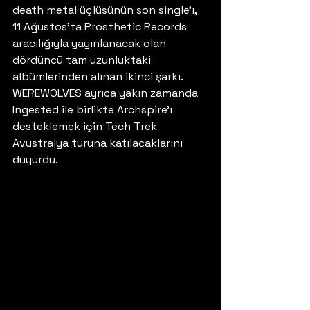
death metal üçlüsünün son single’ı, 
11 Ağustos’ta Prosthetic Records 
aracılığıyla yayınlanacak olan 
dördüncü tam uzunluktaki 
albümlerinden alınan ikinci şarkı. 
WEREWOLVES ayrıca yakın zamanda 
Ingested ile birlikte Archspire’ı 
desteklemek için Tech Trek 
Avustralya turuna katılacaklarını 
duyurdu. 