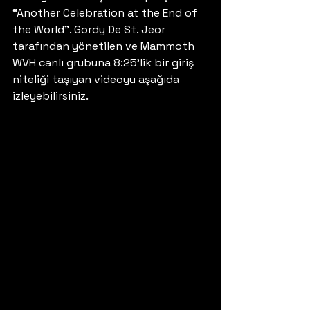
“Another Celebration at the End of 
the World”. Gordy De St. Jeor 
tarafından yönetilen ve Mammoth 
WVH canlı grubuna 8:25’lik bir giriş 
niteliği taşıyan videoyu aşağıda 
izleyebilirsiniz. 