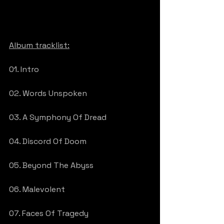
Album tracklist:
01. Intro
02. Words Unspoken
03. A Symphony Of Dread
04. Discord Of Doom
05. Beyond The Abyss
06. Malevolent
07. Faces Of Tragedy