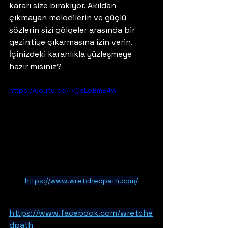
kararı size bırakıyor. Akıldan 
çıkmayan melodilerin ve güçlü 
sözlerin sizi gölgeler arasında bir 
gezintiye çıkarmasına izin verin. 
İçinizdeki karanlıkla yüzleşmeye 
hazır mısınız?
https://youtu.be/-xQsLoBmE4w
https://www.wretchedpath.com/
https://www.facebook.com/wretche
dpath