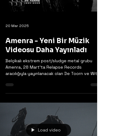
20 Mar 2025
Amenra - Yeni Bir Müzik
Videosu Daha Yayınladı
Belçikalı ekstrem post/sludge metal grubu
Amenra, 28 Mart'ta Relapse Records
aracılığıyla yayınlanacak olan De Toorn ve With
Fang And...
Load video