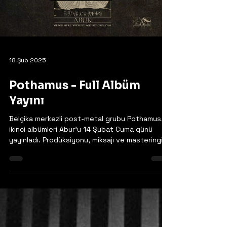
18 Şub 2025
Pothamus - Full Albüm
Yayını
Belçika merkezli post-metal grubu Pothamus,
ikinci albümleri Abur'u 14 Şubat Cuma günü
yayınladı. Prodüksiyonu, miksajı ve masteringi...