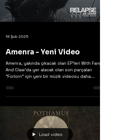
18 Şub 2025
Amenra - Yeni Video
Amenra, yakında çıkacak olan EP'leri With Fang
And Claw'da yer alacak olan son parçaları
"Forlorn" için yeni bir müzik videosu daha...
Load video