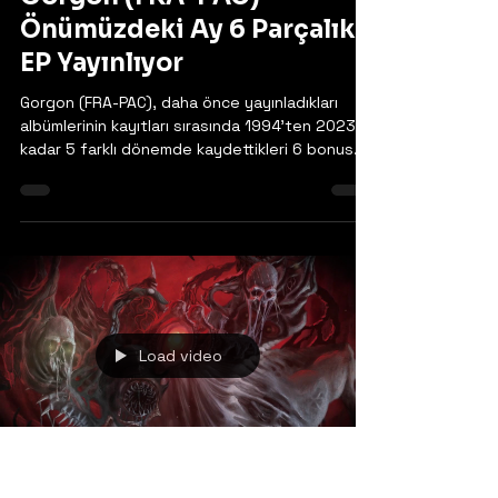
28 Nis 2025
Gorgon (FRA-PAC) -
Önümüzdeki Ay 6 Parçalık
EP Yayınlıyor
Gorgon (FRA-PAC), daha önce yayınladıkları
albümlerinin kayıtları sırasında 1994'ten 2023'e
kadar 5 farklı dönemde kaydettikleri 6 bonus...
Load video