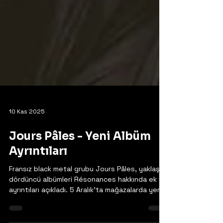
10 Kas 2025
Jours Pâles - Yeni Albüm
Ayrıntıları
Fransız black metal grubu Jours Pâles, yaklaşan
dördüncü albümleri Résonances hakkında ek
ayrıntıları açıkladı. 5 Aralık'ta mağazalarda yerini