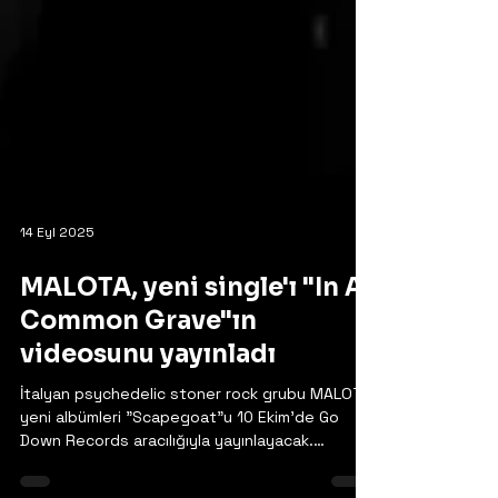
14 Eyl 2025
MALOTA, yeni single'ı "In A
Common Grave"ın
videosunu yayınladı