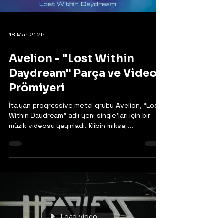
Load video
18 Mar 2025
Avelion - "Lost Within
Daydream" Parça ve Video
Prömiyeri
İtalyan progressive metal grubu Avelion, "Lost
Within Daydream" adlı yeni single'ları için bir