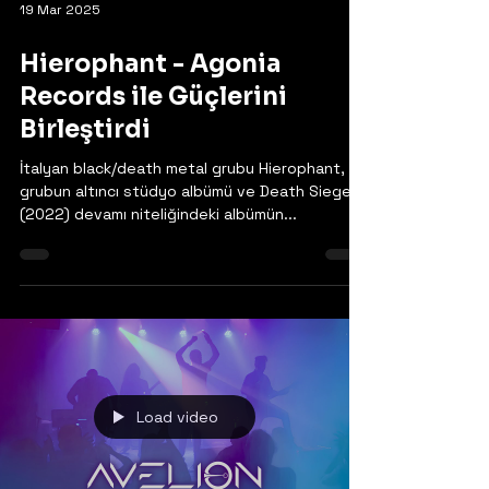
19 Mar 2025
Hierophant - Agonia
Records ile Güçlerini
Birleştirdi
İtalyan black/death metal grubu Hierophant,
grubun altıncı stüdyo albümü ve Death Siege'in
(2022) devamı niteliğindeki albümün...