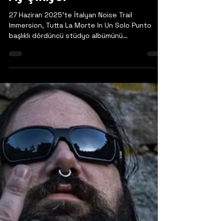
20 May 2025
Noise Trail Immersion -
Dördüncü Albüm Gelecek
Ay Çıkıyor
27 Haziran 2025'te İtalyan Noise Trail
Immersion, Tutta La Morte In Un Solo Punto
başlıklı dördüncü stüdyo albümünü
yayınlayacak. Kayıt,...