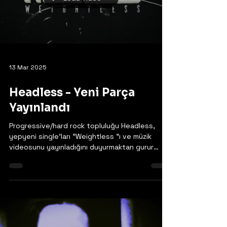
müzik videosu yayınladı. Klibin miksajı...
Load video
13 Mar 2025
Headless - Yeni Parça
Yayınlandı