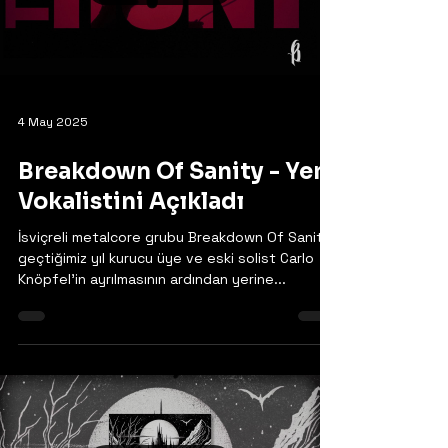
Load video
4 May 2025
Breakdown Of Sanity - Yeni
Vokalistini Açıkladı
İsviçreli metalcore grubu Breakdown Of Sanity,
geçtiğimiz yıl kurucu üye ve eski solist Carlo
Knöpfel'in ayrılmasının ardından yerine...