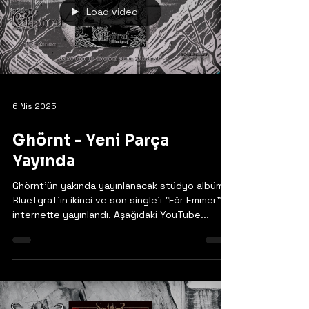
Load video
6 Nis 2025
Ghörnt - Yeni Parça
Yayında
Ghörnt'ün yakında yayınlanacak stüdyo albümü
Bluetgraf'ın ikinci ve son single'ı "För Emmer"
internette yayınlandı. Aşağıdaki YouTube...