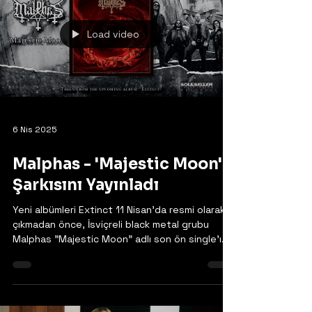
Load video
6 Nis 2025
Malphas - 'Majestic Moon'
Şarkısını Yayınladı
Yeni albümleri Extinct 11 Nisan'da resmi olarak
çıkmadan önce, İsviçreli black metal grubu
Malphas "Majestic Moon" adlı son ön single'ı...