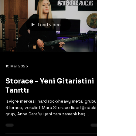
Load video
15 Mar 2025
Storace - Yeni Gitaristini
Tanıttı
İsviçre merkezli hard rock/heavy metal grubu
Storace, vokalist Marc Storace liderliğindeki
grup, Anna Cara'yı yeni tam zamanlı baş...