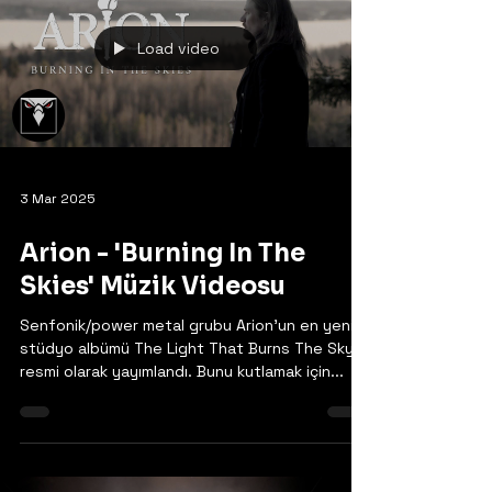
Load video
3 Mar 2025
Arion - 'Burning In The
Skies' Müzik Videosu
Senfonik/power metal grubu Arion'un en yeni
stüdyo albümü The Light That Burns The Sky
resmi olarak yayımlandı. Bunu kutlamak için...