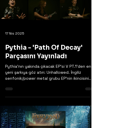
17 Nis 2025
Pythia - 'Path Of Decay'
Parçasını Yayınladı
Pythia'nın yakında çıkacak EP'si V PT.1'den en
yeni şarkıya göz atın: Unhallowed. İngiliz
senfonik/power metal grubu EP'nin ikincisini...