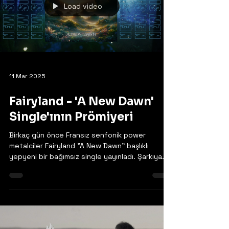
Load video
11 Mar 2025
Fairyland - 'A New Dawn'
Single'ının Prömiyeri
Birkaç gün önce Fransız senfonik power
metalciler Fairyland "A New Dawn" başlıklı
yepyeni bir bağımsız single yayınladı. Şarkıya
eşlik...