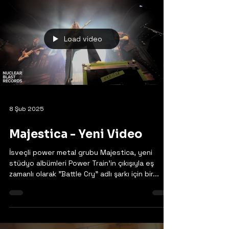
Load video
8 Şub 2025
Majestica - Yeni Video
İsveçli power metal grubu Majestica, yeni
stüdyo albümleri Power Train'in çıkışıyla eş
zamanlı olarak "Battle Cry" adlı şarkı için bir...