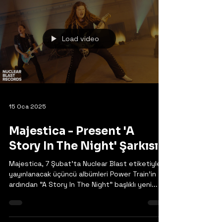
Load video
15 Oca 2025
Majestica - Present 'A
Story In The Night' Şarkısı
Majestica, 7 Şubat'ta Nuclear Blast etiketiyle
yayınlanacak üçüncü albümleri Power Train'in
ardından "A Story In The Night" başlıklı yeni...