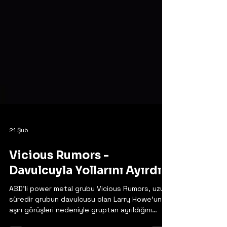
21 Şub
Vicious Rumors -
Davulcuyla Yollarını Ayırdı
ABD'li power metal grubu Vicious Rumors, uzun