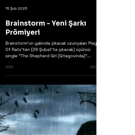
Load video
15 Şub 2025
Brainstorm - Yeni Şarkı
Prömiyeri
Brainstorm'un yakında çıkacak uzunçaları Plague
Of Rats'ten (28 Şubat'ta çıkacak) üçüncü
single "The Shepherd Girl (Gitagovinda)"...