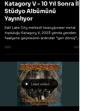
17 Mar 2025
Katagory V - 10 Yıl Sonra İlk
Stüdyo Albümünü
Yayınlıyor
Salt Lake City merkezli heavy/power metal
topluluğu Katagory V, 2023 yılında yeniden
faaliyete geçmesinin ardından "geri dönüş"
albümünün...