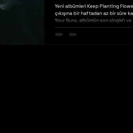
Yeni albümleri Keep Planting Flowe
çıkışına bir haftadan az bir süre ka
Your Guns, albümün son single'ı ve a