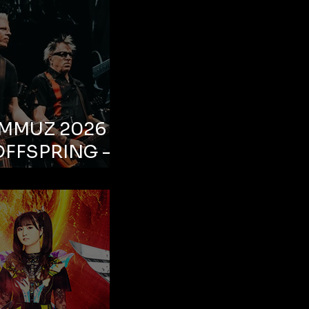
EMMUZ 2026 –
OFFSPRING –
ul, Life Park