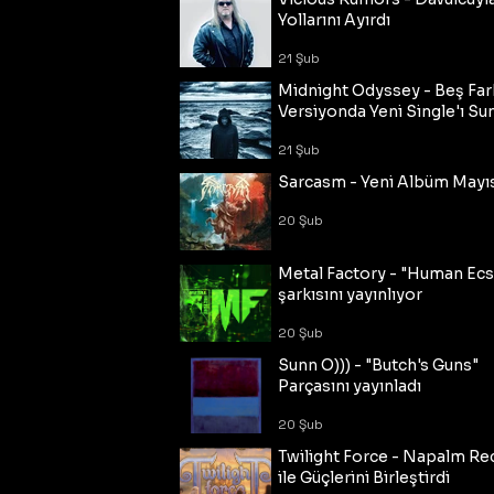
Yollarını Ayırdı
21 Şub
Midnight Odyssey - Beş Fark
Versiyonda Yeni Single'ı Su
21 Şub
Sarcasm - Yeni Albüm Mayı
20 Şub
Metal Factory - "Human Ecs
şarkısını yayınlıyor
20 Şub
Sunn O))) - "Butch's Guns"
Parçasını yayınladı
20 Şub
Twilight Force - Napalm Re
ile Güçlerini Birleştirdi