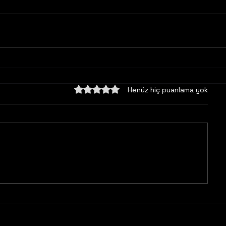
5 üzerinden 0 yıldız
Henüz hiç puanlama yok