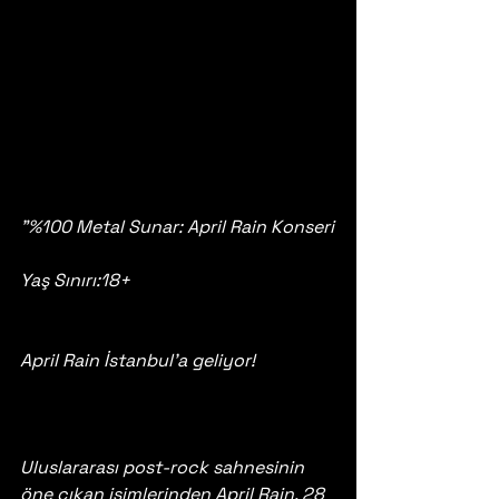
"%100 Metal Sunar: April Rain Konseri
Yaş Sınırı:18+
April Rain İstanbul’a geliyor!
Uluslararası post-rock sahnesinin 
öne çıkan isimlerinden April Rain, 28 