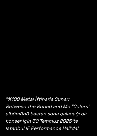
"%100 Metal İftiharla Sunar: 
Between the Buried and Me “Colors” 
albümünü baştan sona çalacağı bir 
konser için 30 Temmuz 2025’te 
İstanbul IF Performance Hall’da!