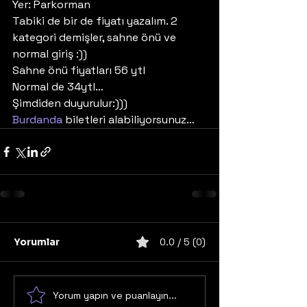
Yer: Parkorman
Tabiki de bir de fiyatı yazalım. 2 
kategori demişler, sahne önü ve 
normal giriş :))
Sahne önü fiyatları 56 ytl
Normal de 34ytl…
Şimdiden duyurulur:)))
Burdanda
 biletleri alabiliyorsunuz…
Yorumlar
0.0 / 5 (0)
Yorum yapın ve puanlayın...