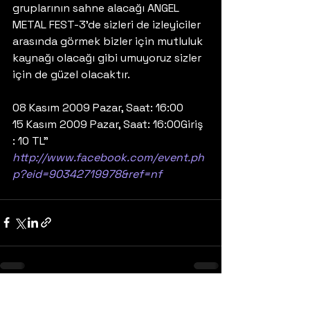
gruplarının sahne alacağı ANGEL 
METAL FEST-3’de sizleri de izleyiciler 
arasında görmek bizler için mutluluk 
kaynağı olacağı gibi umuyoruz sizler 
için de güzel olacaktır.
08 Kasım 2009 Pazar, Saat: 16:00
15 Kasım 2009 Pazar, Saat: 16:00Giriş 
: 10 TL”
http://www.facebook.com/event.ph
p?eid=90342719978&ref=nf