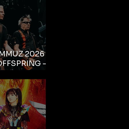
EMMUZ 2026 –
OFFSPRING –
ul, Life Park