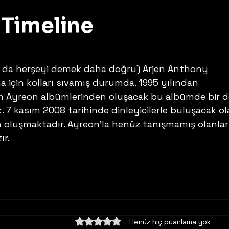
 Timeline
z
 için kolları sıvamış durumda. 1995 yılından 
Ayreon albümlerinden oluşacak bu albümde bir d
 7 kasım 2008 tarihinde dinleyicilerle buluşacak ol
 oluşmaktadır. Ayreon’la henüz tanışmamış olanlar 
ır.
5 üzerinden 0 yıldız
Henüz hiç puanlama yok