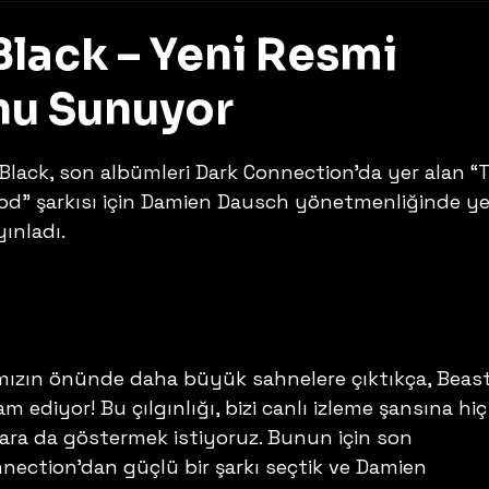
Black – Yeni Resmi
nu Sunuyor
z
 Black, son albümleri Dark Connection’da yer alan “T
od” şarkısı için Damien Dausch yönetmenliğinde ye
ınladı. 
mızın önünde daha büyük sahnelere çıktıkça, Beast
ediyor! Bu çılgınlığı, bizi canlı izleme şansına hiç
ara da göstermek istiyoruz. Bunun için son 
ction’dan güçlü bir şarkı seçtik ve Damien 