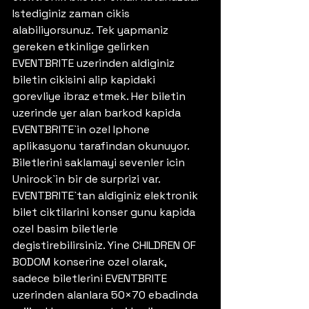
Istediginiz zaman cikis 
alabiliyorsunuz. Tek yapmaniz 
gereken etkinlige gelirken 
EVENTBRITE uzerinden aldiginiz 
biletin cikisini alip kapidaki 
gorevliye ibraz etmek. Her biletin 
uzerinde yer alan barkod kapida 
EVENTBRITE`in ozel Iphone 
aplikasyonu tarafindan okunuyor. 
Biletlerini saklamayi sevenler icin 
Unirock`in bir de surprizi var. 
EVENTBRITE`tan aldiginiz elektronik 
bilet ciktilarini konser gunu kapida 
ozel basim biletlerle 
degistirebilirsiniz. Yine CHILDREN OF 
BODOM konserine ozel olarak, 
sadece biletlerini EVENTBRITE 
uzerinden alanlara 50×70 ebadinda 