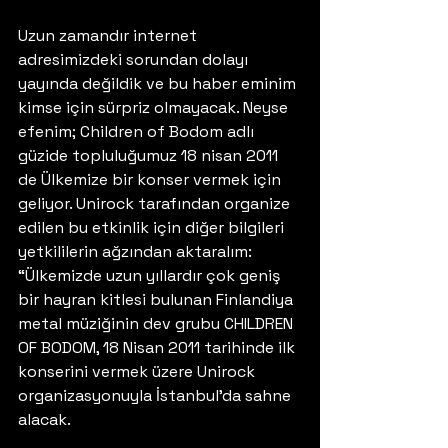
Uzun zamandır internet 
adresimizdeki sorundan dolayı 
yayında değildik ve bu haber eminim 
kimse için sürpriz olmayacak. Neyse 
efenim; Children of Bodom adlı 
güzide topluluğumuz 18 nisan 2011 
de Ülkemize bir konser vermek için 
geliyor. Unirock tarafından organize 
edilen bu etkinlik için diğer bilgileri 
yetkililerin ağzından aktaralım:
“Ülkemizde uzun yıllardır çok geniş 
bir hayran kitlesi bulunan Finlandiya 
metal müziğinin dev grubu CHILDREN 
OF BODOM, 18 Nisan 2011 tarihinde ilk 
konserini vermek üzere Unirock 
organizasyonuyla İstanbul’da sahne 
alacak. 