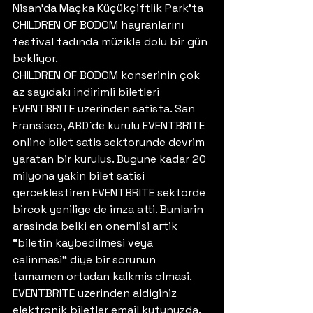
Nisan’da Maçka Küçükçiftlik Park’ta 
CHILDREN OF BODOM hayranlarını 
festival tadında müzikle dolu bir gün 
bekliyor.
CHILDREN OF BODOM konserinin çok 
az sayıdakı indirimli biletleri 
EVENTBRITE uzerinden satista. San 
Fransisco, ABD`de kurulu EVENTBRITE 
online bilet satis sektorunde devrim 
yaratan bir kurulus. Bugune kadar 20 
milyona yakin bilet satisi 
gerceklestiren EVENTBRITE sektorde 
bircok yenilige de imza atti. Bunlarin 
arasinda belki en onemlisi artik 
“biletin kaybedilmesi veya 
calinmasi“ diye bir sorunun 
tamamen ortadan kalkmis olmasi. 
EVENTBRITE uzerinden aldiginiz 
elektronik biletler email kutunuzda. 