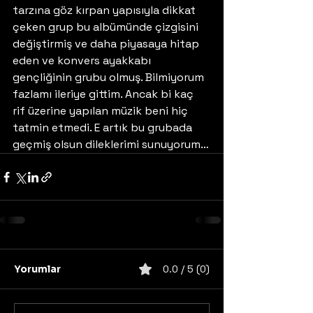
tarzına göz kırpan yapısıyla dikkat 
çeken grup bu albümünde çizgisini 
değiştirmiş ve daha piyasaya hitap 
eden ve konvers ayakkabı 
gençliğinin grubu olmuş. Bilmiyorum 
fazlamı ileriye gittim. Ancak bi kaç 
rif üzerine yapılan müzik beni hiç 
tatmin etmedi. E artık bu grubada 
geçmiş olsun dileklerimi sunuyorum…
Yorumlar
0.0 / 5 (0)