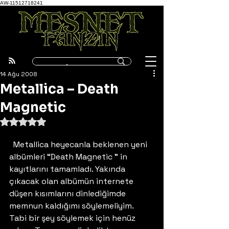
AW-11512718241
14 Ağu 2008
Metallica – Death
Magnetic
5 üzerinden NaN yıldız
  Metallica heyecanla beklenen yeni 
albümleri “Death Magnetic ” in 
kayıtlarını tamamladı. Yakında 
çıkacak olan albümün internete 
düşen kısımlarını dinlediğimde 
memnun kaldığımı söylemeliyim. 
Tabi bir şey söylemek için henüz 