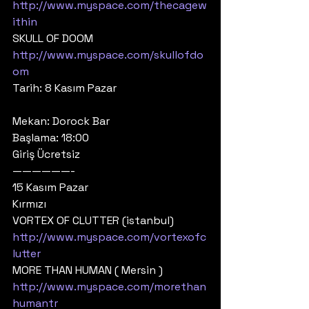
http://www.myspace.com/thecagew
ithin
SKULL OF DOOM 
http://www.myspace.com/skullofdo
om
Tarih: 8 Kasım Pazar
Mekan: Dorock Bar
Başlama: 18:00
Giriş Ücretsiz
——————-
15 Kasım Pazar
Kırmızı
VORTEX OF CLUTTER (istanbul)
http://www.myspace.com/vortexofc
lutter
MORE THAN HUMAN ( Mersin )
http://www.myspace.com/morethan
humantr