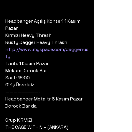
Headbanger Açılış Konseri 1 Kasım 
Pazar 
Kırmızı Heavy Thrash
Rusty Dagger Heavy Thrash 
http://www.myspace.com/daggerrus
ty
Tarih: 1 Kasım Pazar
Mekan: Dorock Bar
Saat: 18:00
Giriş Ücretsiz
————————-
Headbanger Metaltr 8 Kasım Pazar 
Dorock Bar da 
Grup KIRMIZI
THE CAGE WITHIN – (ANKARA) 