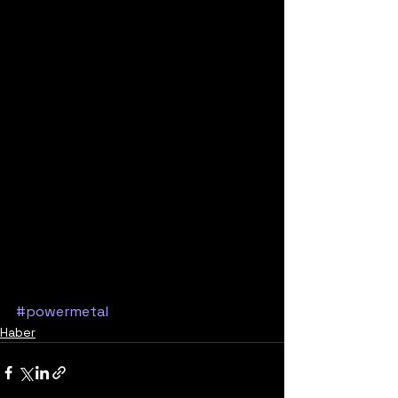
#powermetal
Haber