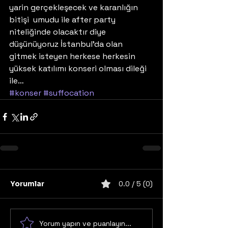
yarin gerçekleşecek ve karanlığın 
bitişi  umudu ile after party 
niteliğinde olacaktır diye 
düşünüyoruz İstanbul’da olan 
gitmek isteyen herkese herkesin 
yüksek katılımı konseri olması dileği 
ile…
#konser
#suffocation
Yorumlar
0.0 / 5 (0)
Yorum yapın ve puanlayın...