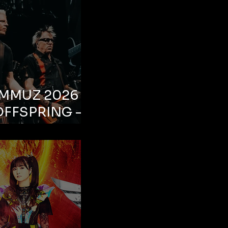
EMMUZ 2026 –
OFFSPRING –
ul, Life Park