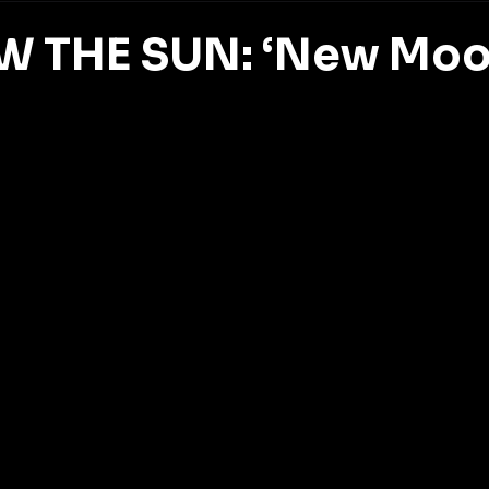
 THE SUN: ‘New Moo
z