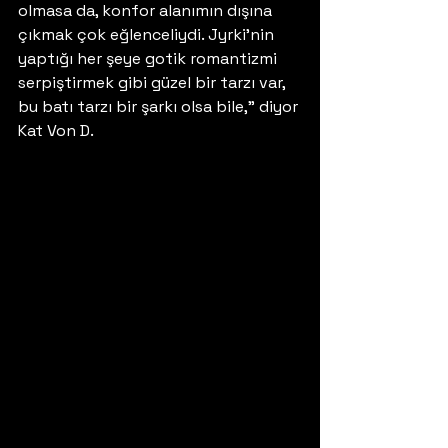
olmasa da, konfor alanımın dışına 
çıkmak çok eğlenceliydi. Jyrki’nin 
yaptığı her şeye gotik romantizmi 
serpiştirmek gibi güzel bir tarzı var, 
bu batı tarzı bir şarkı olsa bile,” diyor 
Kat Von D. 