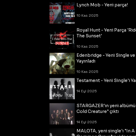
Lynch Mob - Yeni parça!
10 Kas 2025
Royal Hunt - Yeni Parça 'Rid
The Sunset'
10 Kas 2025
Edenbridge - Yeni Single ve
Yayınladı
10 Kas 2025
Testament - Yeni Single'ı Ya
14 Eyl 2025
STARGAZER'ın yeni albümü
Cold Creature" çıktı
14 Eyl 2025
MALOTA, yeni single'ı "In A