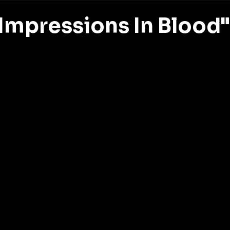
"Impressions In Blood"
z