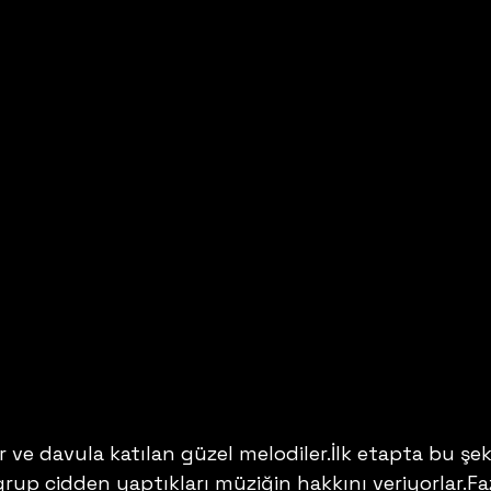
r ve davula katılan güzel melodiler.İlk etapta bu şek
up cidden yaptıkları müziğin hakkını veriyorlar.Fa