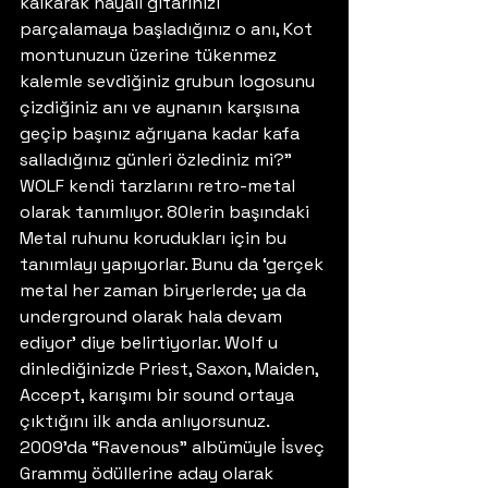
kalkarak hayali gitarınızı 
parçalamaya başladığınız o anı, Kot 
montunuzun üzerine tükenmez 
kalemle sevdiğiniz grubun logosunu 
çizdiğiniz anı ve aynanın karşısına 
geçip başınız ağrıyana kadar kafa 
salladığınız günleri özlediniz mi?” 
WOLF kendi tarzlarını retro-metal 
olarak tanımlıyor. 80lerin başındaki 
Metal ruhunu korudukları için bu 
tanımlayı yapıyorlar. Bunu da ‘gerçek 
metal her zaman biryerlerde; ya da 
underground olarak hala devam 
ediyor’ diye belirtiyorlar. Wolf u 
dinlediğinizde Priest, Saxon, Maiden, 
Accept, karışımı bir sound ortaya 
çıktığını ilk anda anlıyorsunuz.
2009’da “Ravenous” albümüyle İsveç 
Grammy ödüllerine aday olarak 