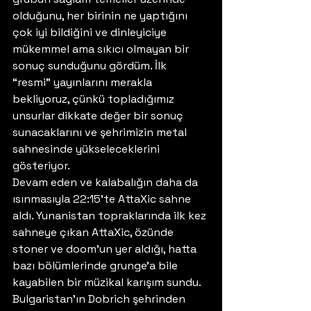
olduğunu, her birinin ne yaptığını 
çok iyi bildiğini ve dinleyiciye 
mükemmel ama sıkıcı olmayan bir 
sonuç sunduğunu gördüm. İlk 
“resmi” yayınlarını merakla 
bekliyoruz, çünkü topladığımız 
unsurlar dikkate değer bir sonuç 
sunacaklarını ve şehrimizin metal 
sahnesinde yükseleceklerini 
gösteriyor.
Devam eden ve kalabalığın daha da 
ısınmasıyla 22:15’te AttaXic sahne 
aldı. Yunanistan topraklarında ilk kez 
sahneye çıkan AttaXic, özünde 
stoner ve doom’un yer aldığı, hatta 
bazı bölümlerinde grunge’a bile 
kayabilen bir müzikal karışım sundu. 
Bulgaristan’ın Dobrich şehrinden 