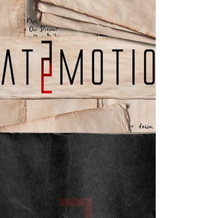
Metal ekibi 5 aralıkta ilk albümünü yayınladı.
Türkçe sözlü çalışma "Nakit Akışı" ismini taşıyor.
https://www.instagram.com/eternalsoulofficial.
tr/