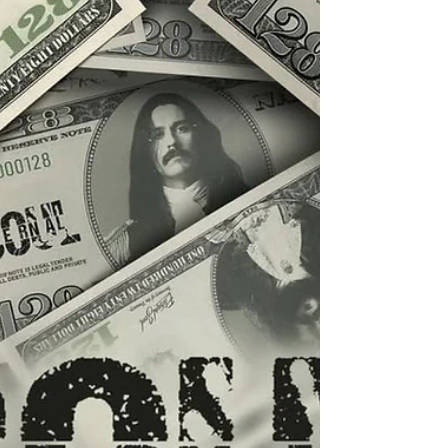
mühürlenmiş kadim bir varlığın gözünden
anlatılan karanlık bir hikaye sunuyor. Güç ve
hükmetme arzusu uğruna yapılan bir çağ