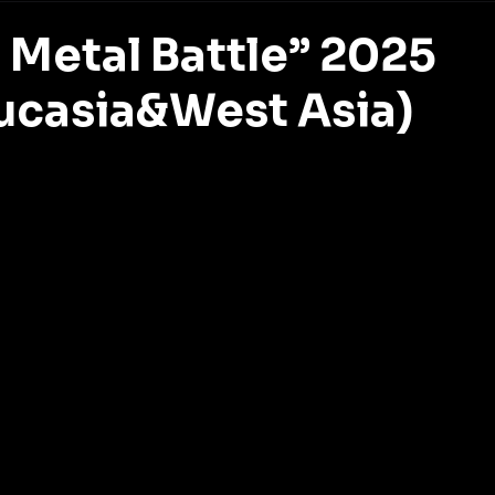
Metal Battle” 2025
aucasia&West Asia)
z