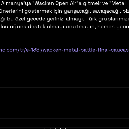
 Almanya’ya “Wacken Open Air”a gitmek ve “Metal 
nerlerini göstermek için yarışacağı, savaşacağı, bizl
ı bu özel gecede yerinizi almayı, Türk gruplarımızı
olculuğuna destek olmayı unutmayın, hemen yerini
ino.com/tr/e-138i/wacken-metal-battle-final-caucas