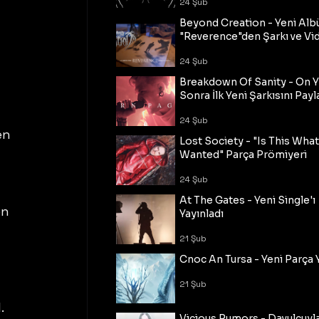
24 Şub
Beyond Creation - Yeni Alb
"Reverence"den Şarkı ve Vi
24 Şub
Breakdown Of Sanity - On Y
Sonra İlk Yeni Şarkısını Payl
24 Şub
en 
Lost Society - "Is This Wha
Wanted" Parça Prömiyeri
24 Şub
At The Gates - Yeni Single'ı
n 
Yayınladı
 
21 Şub
Cnoc An Tursa - Yeni Parça 
21 Şub
. 
Vicious Rumors - Davulcuyl