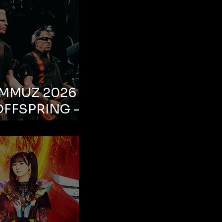
EMMUZ 2026 –
OFFSPRING –
ul, Life Park