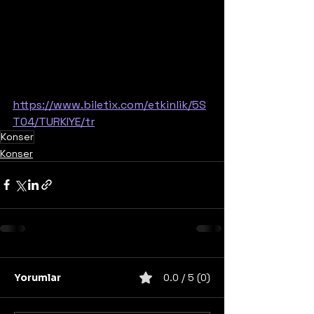
https://www.biletix.com/etkinlik/5S
T04/TURKIYE/tr
Konser
Konser
Yorumlar
0.0 / 5 (0)