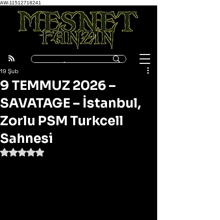
AW-11512718241
19 Şub
9 TEMMUZ 2026 –
SAVATAGE – İstanbul,
Zorlu PSM Turkcell
Sahnesi
5 üzerinden NaN yıldız