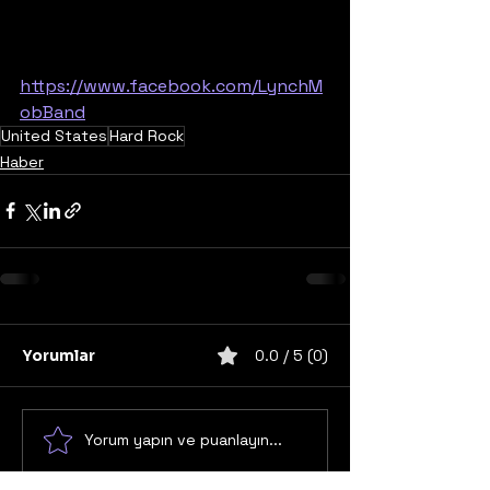
https://www.facebook.com/LynchM
obBand
United States
Hard Rock
Haber
Yorumlar
0.0 / 5 (0)
Yorum yapın ve puanlayın...